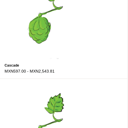
Cascade
MXN597.00
-
MXN2,543.81