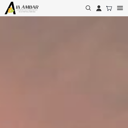
Skip to
main
content