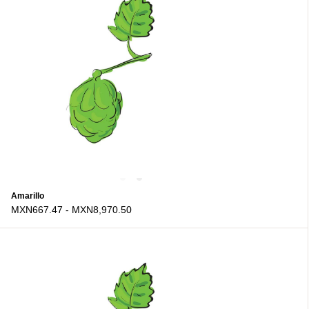
Amarillo
MXN667.47
-
MXN8,970.50