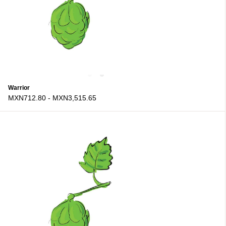
Warrior
MXN712.80
-
MXN3,515.65