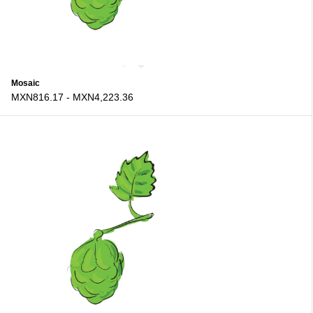
Mosaic
MXN816.17
-
MXN4,223.36