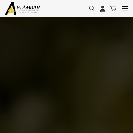
Skip to
main
content