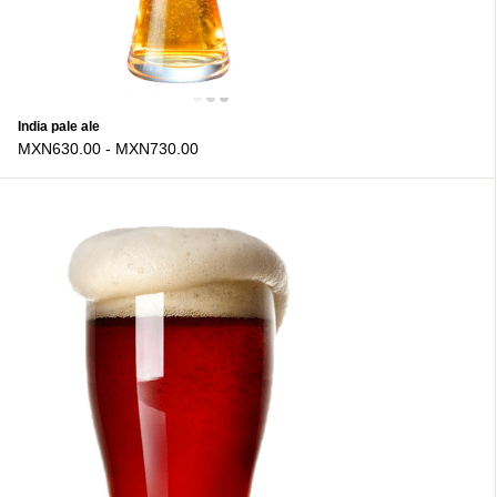
India pale ale
MXN630.00
-
MXN730.00