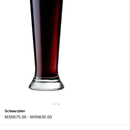
Schwarzbier
MXN575.00
-
MXN635.00