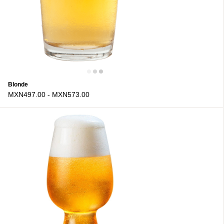
Blonde
MXN497.00
-
MXN573.00