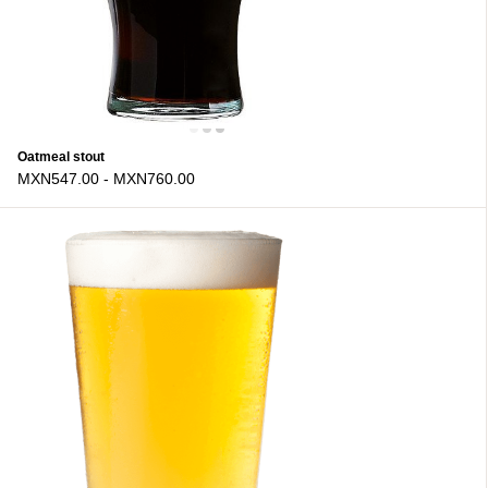
Oatmeal stout
MXN547.00
-
MXN760.00