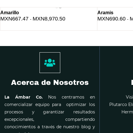
Amarillo
Aramis
MXN667.47
MXN8,970.50
MXN690.60
M
-
-
Acerca de Nosotros
La Ámbar Co.
Nos centramos en
Vis
comercializar equipo para optimizar los
Plutarco El
procesos y garantizar resultados
Hermo
excepcionales, compartiendo
conocimientos a través de nuestro blog y