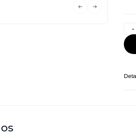
Deta
dos