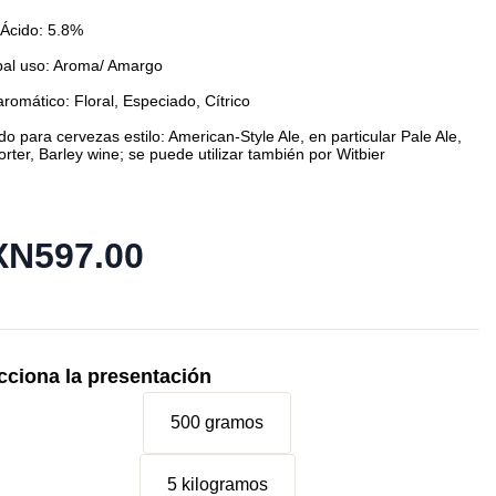
 Ácido: 5.8%
ipal uso: Aroma/ Amargo
 aromático: Floral, Especiado, Cítrico
ado para cervezas estilo: American-Style Ale, en particular Pale Ale,
orter, Barley wine; se puede utilizar también por Witbier
N597.00
cciona la presentación
500 gramos
5 kilogramos