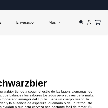
s
Envasado
Más
chwarzbier
warzbier tiende a seguir el estilo de las lagers alemanas, es
, que balancea los sabores tostados pero suaves de la malta,
 moderado amargor del lúpulo. Tiene un cuerpo liviano, la
dad y la ausencia de aspereza, quemado o de un retrogusto
 ayudan a que esta cerveza sea bastante fácil de tomar. Su