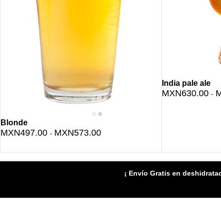
India pale ale
MXN630.00
M
-
Blonde
MXN497.00
MXN573.00
-
¡ Envío Gratis en deshidrata