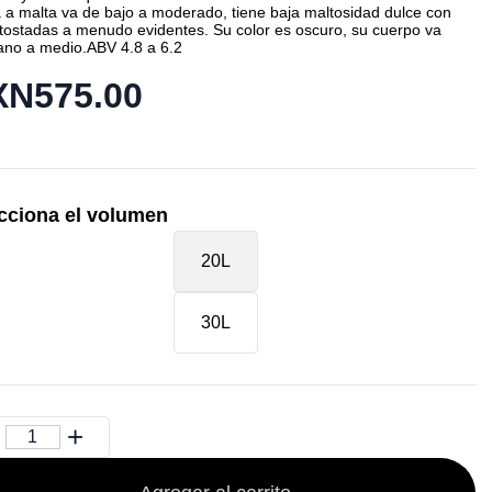
a malta va de bajo a moderado, tiene baja maltosidad dulce con
tostadas a menudo evidentes. Su color es oscuro, su cuerpo va
iano a medio.ABV 4.8 a 6.2
N575.00
cciona el volumen
20L
30L