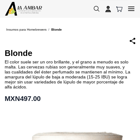
Skip to
main
content
Insumos para Homebrewers
Blonde
/
Blonde
El color suele ser un oro brillante, y el grano a menudo es solo
malta. Las cervezas rubias son generalmente muy suaves, y
las cualidades del éster perfumado se mantienen al mínimo. La
amargura del lúpulo de baja a moderada (15-25 IBU) se logra
mejor sin usar variedades de lúpulo de mayor porcentaje de
alfa ácidos.
MXN497.00