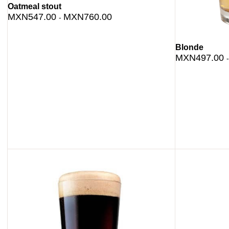
Oatmeal stout
MXN547.00
MXN760.00
-
Blonde
MXN497.00