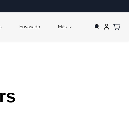
s
Envasado
Más
rs