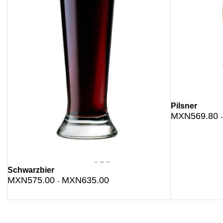
Pilsner
MXN569.80
Schwarzbier
MXN575.00
MXN635.00
-