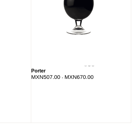
Porter
MXN507.00
MXN670.00
-