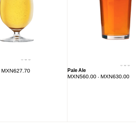
Pale Ale
MXN627.70
-
MXN560.00
MXN630.00
-