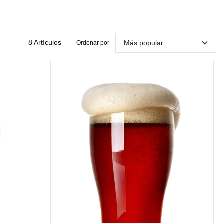
8 Artículos
Más popular
Ordenar por