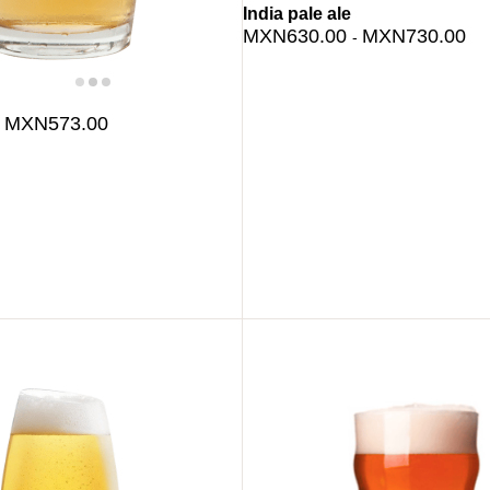
India pale ale
MXN630.00
MXN730.00
-
MXN573.00
-