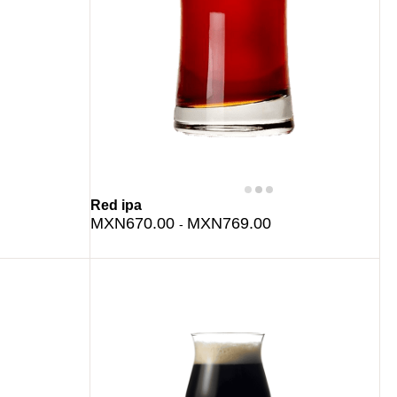
Red ipa
MXN670.00
MXN769.00
-