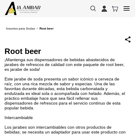
Skip to
main
content
Insumos para Sodas
Root beer
/
Root beer
¡Mantenga sus dispensadores de bebidas abastecidos de
jarabes de refrescos de calidad con este paquete de root beer,
es jarabe de soda!
Este jarabe de soda presenta un sabor icónico a cerveza de
raíz, con una rica mezcla de sabor y especias. Una de las
favoritas durante décadas, esta bebida carbonatada y
endulzada es ideal sola o acompañada con helado. Además, el
práctico embalaje hace que sea fácil rellenar sus
dispensadores de refrescos para el servicio continuo de esta
popular bebida.
Intercambiable
Los jarabes son intercambiables con otros productos de
bebidas; se necesita un adaptador para usar este producto con