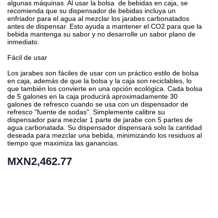
algunas máquinas. Al usar la bolsa de bebidas en caja, se
recomienda que su dispensador de bebidas incluya un
enfriador para el agua al mezclar los jarabes carbonatados
antes de dispensar. Esto ayuda a mantener el CO2 para que la
bebida mantenga su sabor y no desarrolle un sabor plano de
inmediato.
Fácil de usar
Los jarabes son fáciles de usar con un práctico estilo de bolsa
en caja, además de que la bolsa y la caja son reciclables, lo
que también los convierte en una opción ecológica. Cada bolsa
de 5 galones en la caja producirá aproximadamente 30
galones de refresco cuando se usa con un dispensador de
refresco "fuente de sodas". Simplemente calibre su
dispensador para mezclar 1 parte de jarabe con 5 partes de
agua carbonatada. Su dispensador dispensará solo la cantidad
deseada para mezclar una bebida, minimizando los residuos al
tiempo que maximiza las ganancias.
MXN2,462.77