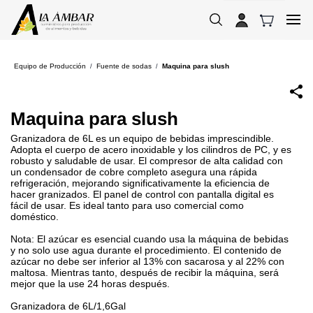
Skip to
main
content
Equipo de Producción
Fuente de sodas
Maquina para slush
/
/
Maquina para slush
Granizadora de 6L es un equipo de bebidas imprescindible.
Adopta el cuerpo de acero inoxidable y los cilindros de PC, y es
robusto y saludable de usar. El compresor de alta calidad con
un condensador de cobre completo asegura una rápida
refrigeración, mejorando significativamente la eficiencia de
hacer granizados. El panel de control con pantalla digital es
fácil de usar. Es ideal tanto para uso comercial como
doméstico.
Nota: El azúcar es esencial cuando usa la máquina de bebidas
y no solo use agua durante el procedimiento. El contenido de
azúcar no debe ser inferior al 13% con sacarosa y al 22% con
maltosa. Mientras tanto, después de recibir la máquina, será
mejor que la use 24 horas después.
Granizadora de 6L/1,6Gal