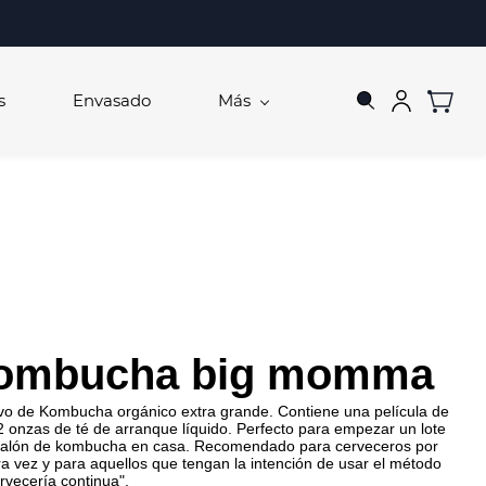
s
Envasado
Más
ombucha big momma
ivo de Kombucha orgánico extra grande. Contiene una película de
2 onzas de té de arranque líquido. Perfecto para empezar un lote
galón de kombucha en casa. Recomendado para cerveceros por
a vez y para aquellos que tengan la intención de usar el método
rvecería continua".