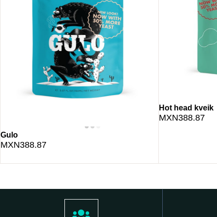
Hot head kveik
MXN388.87
Gulo
MXN388.87