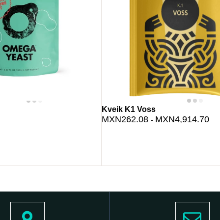
Kveik K1 Voss
MXN262.08
MXN4,914.70
-