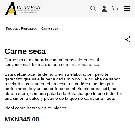
Skip to
main
content
Productos Regionales
Carne seca
/
Carne seca
Carne seca, elaborada con métodos diferentes al
convencional, bien sazonada con un aroma único.
Esta delicia picante demoró en su elaboración, pero te
garantizo que vale la pena cada minuto. La prueba de sabor
revelará la calidad en el proceso, al modérela se desgarra
perfectamente y un sabor fenomenal. Su sabor es sutil, no
abrumadora, con una patada de Sriracha que lo une todo. Es
una sinfonía dulce y picante de la que no cambiaría nada.
Ideal como botana en reuniones !
MXN345.00