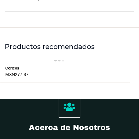
Productos recomendados
Coricos
Ja
MXN277.87
M
Acerca de Nosotros