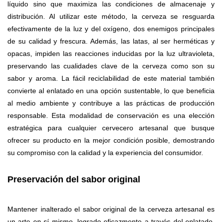
líquido sino que maximiza las condiciones de almacenaje y
distribución. Al utilizar este método, la cerveza se resguarda
efectivamente de la luz y del oxígeno, dos enemigos principales
de su calidad y frescura. Además, las latas, al ser herméticas y
opacas, impiden las reacciones inducidas por la luz ultravioleta,
preservando las cualidades clave de la cerveza como son su
sabor y aroma. La fácil reciclabilidad de este material también
convierte al enlatado en una opción sustentable, lo que beneficia
al medio ambiente y contribuye a las prácticas de producción
responsable. Esta modalidad de conservación es una elección
estratégica para cualquier cervecero artesanal que busque
ofrecer su producto en la mejor condición posible, demostrando
su compromiso con la calidad y la experiencia del consumidor.
Preservación del sabor original
Mantener inalterado el sabor original de la cerveza artesanal es
un arte en sí mismo, logrado eficazmente a través del enlatado.