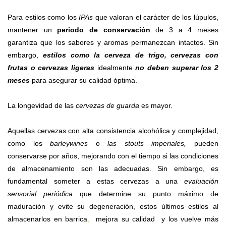
Para estilos como los
IPAs
que valoran el carácter de los lúpulos,
mantener un
periodo de conservación
de 3 a 4 meses
garantiza que los sabores y aromas permanezcan intactos. Sin
embargo,
estilos como la cerveza de trigo, cervezas con
frutas o cervezas ligeras
idealmente
no deben superar los 2
meses
para asegurar su calidad óptima.
La longevidad de las
cervezas de guarda
es mayor.
Aquellas cervezas con alta consistencia alcohólica y complejidad,
como los
barleywines
o
las stouts imperiales,
pueden
conservarse por años, mejorando con el tiempo si las condiciones
de almacenamiento son las adecuadas. Sin embargo, es
fundamental someter a estas cervezas a una
evaluación
sensorial periódica
que determine su punto máximo de
maduración y evite su degeneración, estos
últimos
estilos al
almacenarlos en
barrica
,
mejora su calidad
y los vuelve más