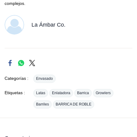
complejos.
La Ámbar Co.
Categorías :
Envasado
Etiquetas :
Latas
Enlatadora
Barrica
Growlers
Barriles
BARRICA DE ROBLE