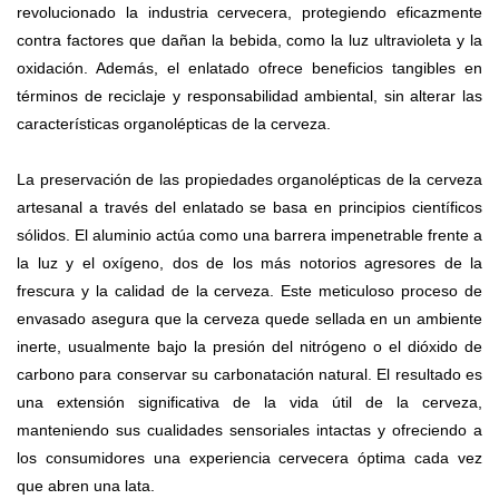
revolucionado la industria cervecera, protegiendo eficazmente
contra factores que dañan la bebida, como la luz ultravioleta y la
oxidación. Además, el enlatado ofrece beneficios tangibles en
términos de reciclaje y responsabilidad ambiental, sin alterar las
características organolépticas de la cerveza.
La preservación de las propiedades organolépticas de la cerveza
artesanal a través del enlatado se basa en principios científicos
sólidos. El aluminio actúa como una barrera impenetrable frente a
la luz y el oxígeno, dos de los más notorios agresores de la
frescura y la calidad de la cerveza. Este meticuloso proceso de
envasado asegura que la cerveza quede sellada en un ambiente
inerte, usualmente bajo la presión del nitrógeno o el dióxido de
carbono para conservar su carbonatación natural. El resultado es
una extensión significativa de la vida útil de la cerveza,
manteniendo sus cualidades sensoriales intactas y ofreciendo a
los consumidores una experiencia cervecera óptima cada vez
que abren una lata.