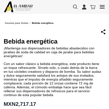
Skip to
main
content
Insumos para Sodas
Bebida energética
/
Bebida energética
¡Mantenga sus dispensadores de bebidas abastecidos con
jarabes de soda de calidad en caja de jarabe para bebidas
energéticas!
Con un sabor clásico a bebida energética, este producto tiene
un toque refrescante. Sírvelo solo, o úsalo detrás de la barra
en tus cócteles creativos y disparos de bomba. Su sabor audaz
y dulce seguramente satisfará los antojos de sus invitados,
mientras que el impulso de energía añadido seguramente
complacerá; cada porción de 12 onzas contiene 72 mg de
cafeína. Además, el cómodo embalaje hace que sea fácil
rellenar sus dispensadores de refrescos para el servicio
continuo de esta popular bebida
MXN2,717.17