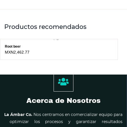
Productos recomendados
Root beer
MXN2,462.77
Acerca de Nosotros
La Ámbar Co.
Nos centramos en comercializar equipo para
optimizar los procesos y garantizar resultados