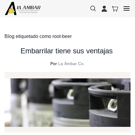
Skip to
main
content
Blog etiquetado como root-beer
Embarrilar tiene sus ventajas
Por
La Ámbar Co.