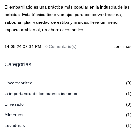
El embarrilado es una práctica más popular en la industria de las
bebidas. Esta técnica tiene ventajas para conservar frescura,
sabor, ampliar variedad de estilos y marcas, lleva un menor
impacto ambiental, un ahorro económico.
14.05.24 02:34 PM
-
0
Comentario(s)
Leer más
Categorías
Uncategorized
(0)
la importancia de los buenos insumos
(1)
Envasado
(3)
Alimentos
(1)
Levaduras
(1)