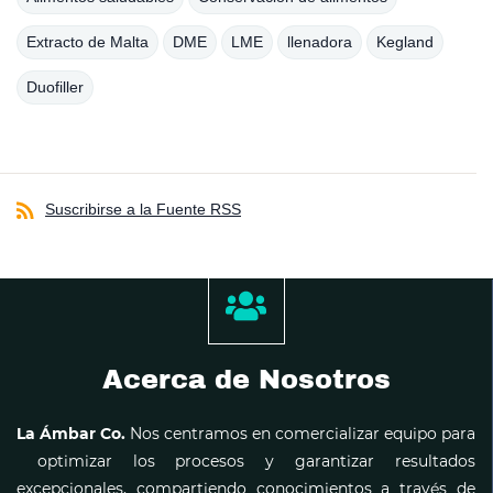
Extracto de Malta
DME
LME
llenadora
Kegland
Duofiller
Suscribirse a la Fuente RSS
Acerca de Nosotros
La Ámbar Co.
Nos centramos en comercializar equipo para
optimizar los procesos y garantizar resultados
excepcionales, compartiendo conocimientos a través de