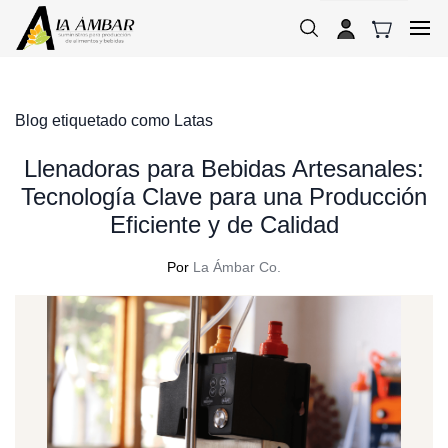
Skip to
main
content
Blog etiquetado como Latas
Llenadoras para Bebidas Artesanales:
Tecnología Clave para una Producción
Eficiente y de Calidad
Por
La Ámbar Co.