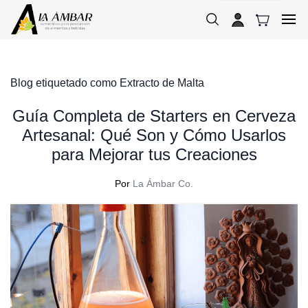
Skip to
main
content
Blog etiquetado como Extracto de Malta
Guía Completa de Starters en Cerveza
Artesanal: Qué Son y Cómo Usarlos
para Mejorar tus Creaciones
Por
La Ámbar Co.