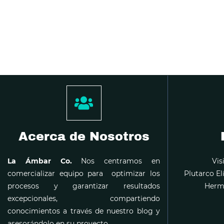
Acerca de Nosotros
La Ámbar Co.
Nos centramos en
Vis
comercializar equipo para optimizar los
Plutarco El
procesos y garantizar resultados
Hermo
excepcionales, compartiendo
conocimientos a través de nuestro blog y
asesorándolo en su proyecto.