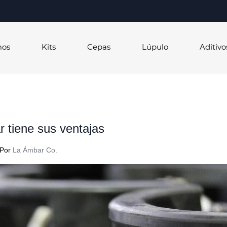
mos
Kits
Cepas
Lúpulo
Aditivo
r tiene sus ventajas
Por
La Ámbar Co.