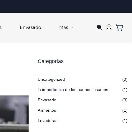
s
Envasado
Más
Categorías
Uncategorized
(0)
la importancia de los buenos insumos
(1)
Envasado
(3)
Alimentos
(1)
Levaduras
(1)