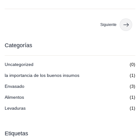
Siguiente
Categorías
Uncategorized
(0)
la importancia de los buenos insumos
(1)
Envasado
(3)
Alimentos
(1)
Levaduras
(1)
Etiquetas