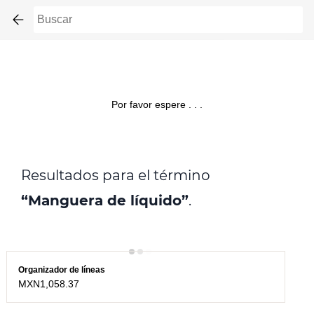
Skip to
main
content
Por favor espere . . .
Resultados para el término
“Manguera de líquido”
.
Organizador de líneas
MXN1,058.37