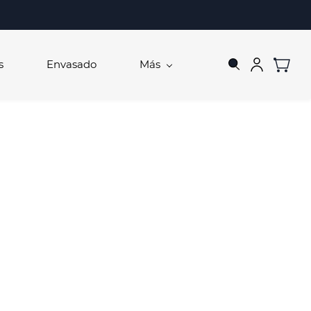
s
Envasado
Más