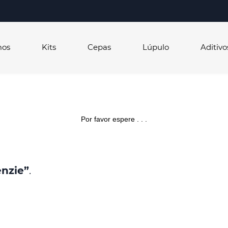
mos
Kits
Cepas
Lúpulo
Aditivo
Por favor espere . . .
nzie”
.