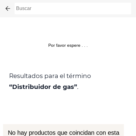
Skip to
main
content
Por favor espere . . .
Resultados para el término
“Distribuidor de gas”
.
No hay productos que coincidan con esta