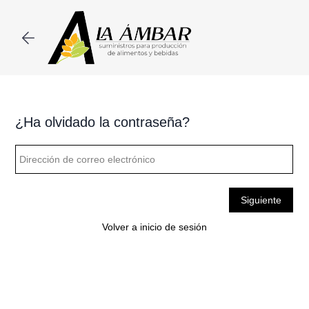
Skip to
main
content
Volver a inicio de sesión