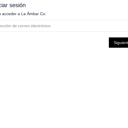
ciar sesión
a acceder a
La Ámbar Co.
Siguien
ambiar