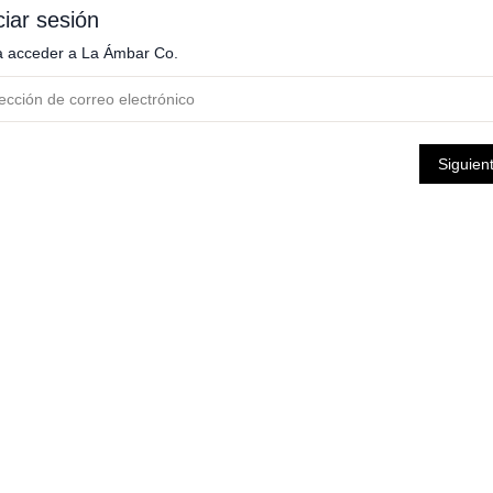
ciar sesión
a acceder a
La Ámbar Co.
Siguien
ambiar